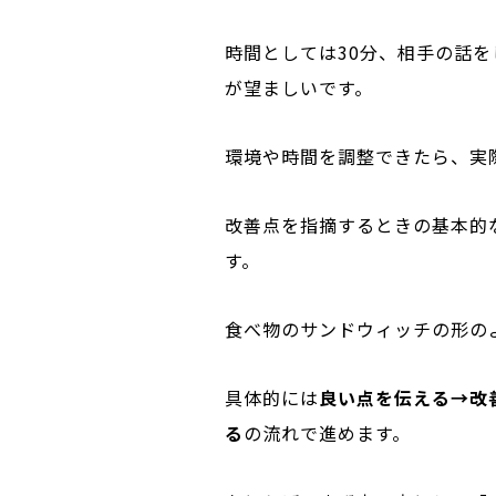
時間としては30分、相手の話
が望ましいです。
環境や時間を調整できたら、実
改善点を指摘するときの基本的
す。
食べ物のサンドウィッチの形の
具体的には
良い点を伝える→改
る
の流れで進めます。