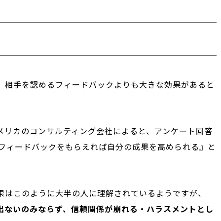
、相手を認めるフィードバックよりも大きな効果があると
メリカのコンサルティング会社によると、アンケート回答
のフィードバックをもらえれば自分の成果を高められる』と
果はこのように大半の人に理解されているようですが、
出ないのみならず、信頼関係が崩れる・ハラスメントとし