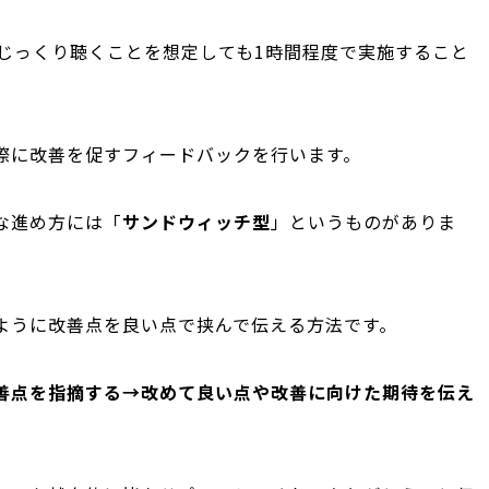
をじっくり聴くことを想定しても1時間程度で実施すること
際に改善を促すフィードバックを行います。
な進め方には「
サンドウィッチ型
」というものがありま
ように改善点を良い点で挟んで伝える方法です。
善点を指摘する→改めて良い点や改善に向けた期待を伝え