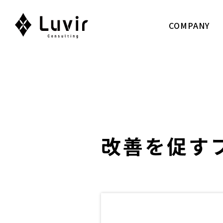
COMPANY
改善を促す