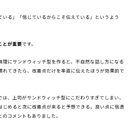
ている」「信じているからこそ伝えている」というよう
ことが重要
です。
無理にサンドウィッチ型を作ると、不自然な話し方になる
慣れてきたら、改善点だけを率直に伝えたほうが効果的で
では、上司がサンドウィッチ型にこだわりすぎてしまい、
はじめると次に改善点が来ると予想できる。良い点に信憑
とのコメントもありました。