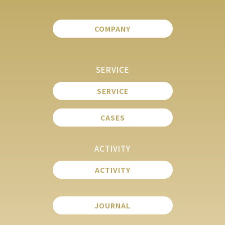
COMPANY
SERVICE
SERVICE
CASES
ACTIVITY
ACTIVITY
JOURNAL