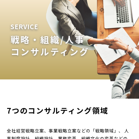
SERVICE
戦略・組織/人事
コンサルティング
7つのコンサルティング領域
全社経営戦略立案、事業戦略立案などの「戦略領域」、 人
事制度設計、組織設計、業務変革、組織文化の変革などの