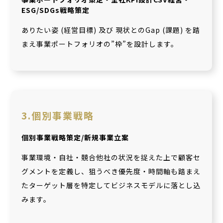
ESG/SDGs戦略策定
ありたい姿 (経営目標) 及び 現状とのGap (課題) を踏
まえ事業ポートフォリオの”枠”を設計します。
3.個別事業戦略
個別事業戦略策定/新規事業立案
事業環境・自社・競合他社の状況を捉えた上で顧客セ
グメントを定義し、狙うべき優先度・時間軸も踏まえ
たターゲット層を特定してビジネスモデルに落とし込
みます。