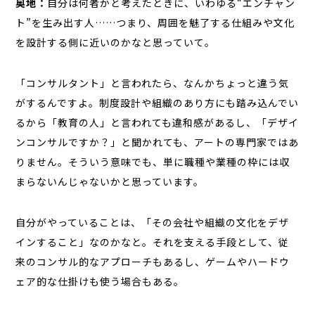
奥地：
自分は何者かと考えたときに、いわゆる“エンチャン
ト”を生み出す人……つまり、周囲を魅了する仕組みや文化
を設計する側に近いのかなと思っていて。
「コンサルタント」と言われたら、なんかちょっと違う気
がするんですよ。制度設計や組織のあり方にも踏み込んでい
るから「教育の人」と言われても違和感があるし、「デザイ
ンコンサルですか？」と聞かれても、アートの専門家ではあ
りません。そういう意味でも、単に職種や業種の枠には収
まらないんじゃないかと思っています。
自分がやっていることは、「その会社や組織の文化をデザ
インすること」なのかなと。それを支える手段として、従
来のコンサル的なアプローチもあるし、ゲームやハードウ
ェア的な仕掛けも使う場合もある。