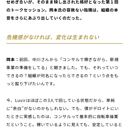
せめぎ合いが、そのまま映し出された格好となった第１回
のトークセッション。岡本氏の容赦ない指摘は、組織の本
音をさらにあぶり出していくのだった――。
危機感がなければ、変化は生まれない
岡本：
前回、中川さんから「コンサルで稼ぎながら、新規
事業の準備をしてる」と聞きました。でも、それっていつ
できるの？組織が何名になったらできるの？という点をも
っと掘り下げたいんです。
今、Luvirはほぼこの3人で回している状態だから、単純
に“余白”がないのかもしれない。でも、僕がデロイトにい
たときに実感したのは、コンサルって基本的に自転車操業
だということ。稼いでいるように見えても、安定していると