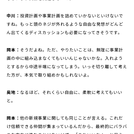
中川：
投資計画や事業計画を詰めていかないといけないで
すね。もっと頭のネジが外れるような自由な発想がどんど
ん出てくるディスカッションも必要になってきそうです。
岡本：
そうだよね。ただ、やりたいことは、無理に事業計
画の中に組み込まなくてもいいんじゃないかな。入れよう
とするから中途半端になってしまう。いっそ切り離して考え
た方が、本気で取り組めかもしれないよ。
奥地：
なるほど、それくらい自由に、柔軟に考えてもいい
と。
岡本：
他の新規事業に関しても同じことが言える。これだ
け信頼できる仲間が集まっているんだから、最終的にバラバ