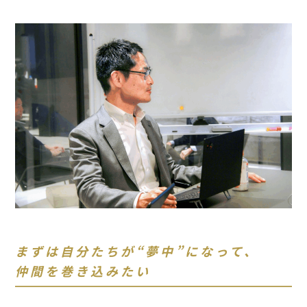
まずは自分たちが“夢中”になって、
仲間を巻き込みたい