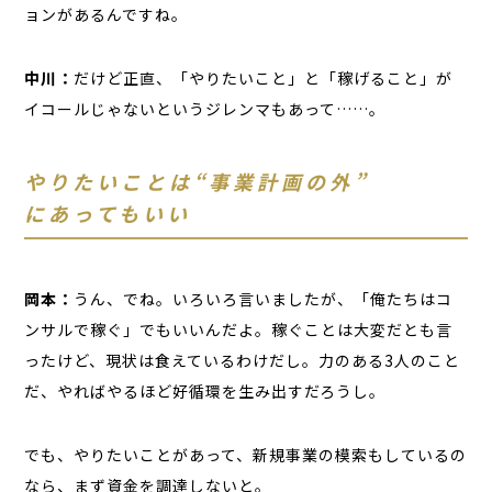
ョンがあるんですね。
中川：
だけど正直、「やりたいこと」と「稼げること」が
イコールじゃないというジレンマもあって……。
やりたいことは“事業計画の外”
にあってもいい
岡本：
うん、でね。いろいろ言いましたが、「俺たちはコ
ンサルで稼ぐ」でもいいんだよ。稼ぐことは大変だとも言
ったけど、現状は食えているわけだし。力のある3人のこと
だ、やればやるほど好循環を生み出すだろうし。
でも、やりたいことがあって、新規事業の模索もしているの
なら、まず資金を調達しないと。