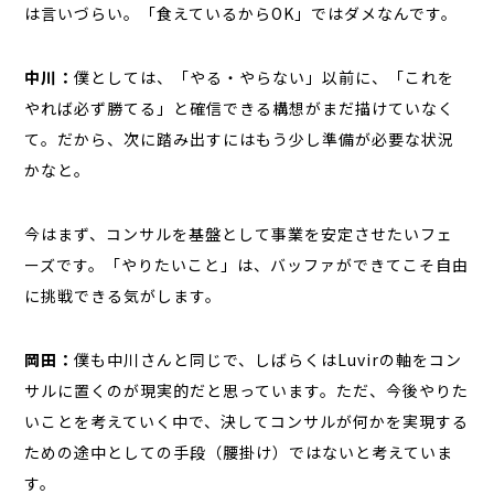
は言いづらい。「食えているからOK」ではダメなんです。
中川：
僕としては、「やる・やらない」以前に、「これを
やれば必ず勝てる」と確信できる構想がまだ描けていなく
て。だから、次に踏み出すにはもう少し準備が必要な状況
かなと。
今はまず、コンサルを基盤として事業を安定させたいフェ
ーズです。「やりたいこと」は、バッファができてこそ自由
に挑戦できる気がします。
岡田：
僕も中川さんと同じで、しばらくはLuvirの軸をコン
サルに置くのが現実的だと思っています。ただ、今後やりた
いことを考えていく中で、決してコンサルが何かを実現する
ための途中としての手段（腰掛け）ではないと考えていま
す。