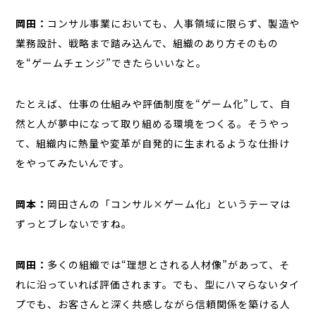
岡田：
コンサル事業においても、人事領域に限らず、製造や
業務設計、戦略まで踏み込んで、組織のあり方そのもの
を“ゲームチェンジ”できたらいいなと。
たとえば、仕事の仕組みや評価制度を“ゲーム化”して、自
然と人が夢中になって取り組める環境をつくる。そうやっ
て、組織内に熱量や変革が自発的に生まれるような仕掛け
をやってみたいんです。
岡本：
岡田さんの「コンサル×ゲーム化」というテーマは
ずっとブレないですね。
岡田：
多くの組織では“理想とされる人材像”があって、そ
れに沿っていれば評価されます。でも、型にハマらないタイ
プでも、お客さんと深く共感しながら信頼関係を築ける人