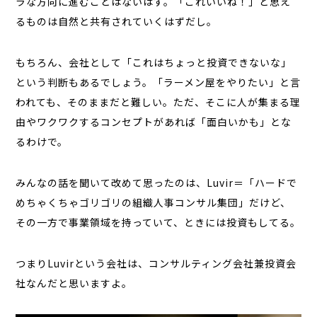
ラな方向に進むことはないはず。「これいいね！」と思え
るものは自然と共有されていくはずだし。
もちろん、会社として「これはちょっと投資できないな」
という判断もあるでしょう。「ラーメン屋をやりたい」と言
われても、そのままだと難しい。ただ、そこに人が集まる理
由やワクワクするコンセプトがあれば「面白いかも」とな
るわけで。
みんなの話を聞いて改めて思ったのは、Luvir＝「ハードで
めちゃくちゃゴリゴリの組織人事コンサル集団」だけど、
その一方で事業領域を持っていて、ときには投資もしてる。
つまりLuvirという会社は、コンサルティング会社兼投資会
社なんだと思いますよ。