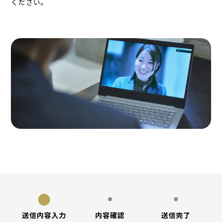
ください。
送信内容入力
内容確認
送信完了