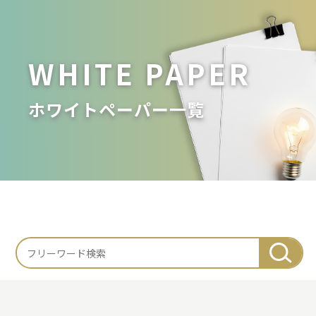
WHITE PAPER
ホワイトペーパー一覧
検
索: