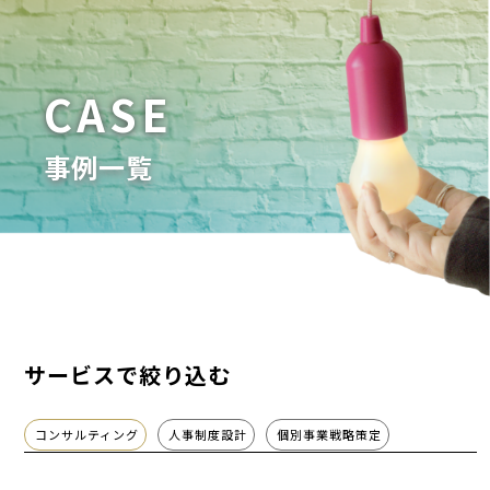
CASE
事例一覧
サービスで絞り込む
コンサルティング
人事制度設計
個別事業戦略策定