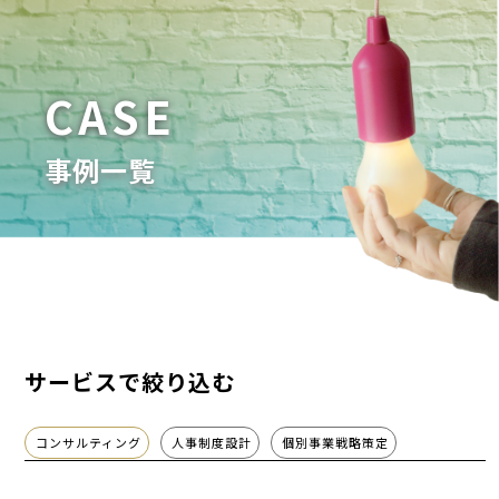
CASE
事例一覧
サービスで絞り込む
コンサルティング
人事制度設計
個別事業戦略策定