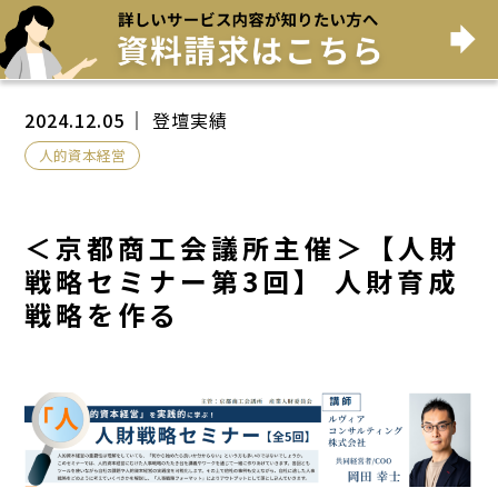
2024.12.05
登壇実績
人的資本経営
＜京都商工会議所主催＞【人財
戦略セミナー第3回】 人財育成
戦略を作る