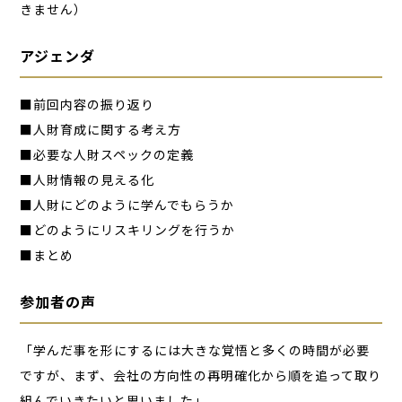
きません）
アジェンダ
■前回内容の振り返り
■人財育成に関する考え方
■必要な人財スペックの定義
■人財情報の見える化
■人財にどのように学んでもらうか
■どのようにリスキリングを行うか
■まとめ
参加者の声
「学んだ事を形にするには大きな覚悟と多くの時間が必要
ですが、まず、会社の方向性の再明確化から順を追って取り
組んでいきたいと思いました」