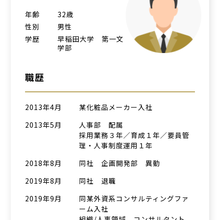
年齢
32歳
性別
男性
学歴
早稲田大学 第一文
学部
職歴
2013年4月
某化粧品メーカー入社
2013年5月
人事部 配属
採用業務３年／育成１年／要員管
理・人事制度運用１年
2018年8月
同社 企画開発部 異動
2019年8月
同社 退職
2019年9月
同某外資系コンサルティングファ
ーム入社
組織/人事領域 コンサルタント