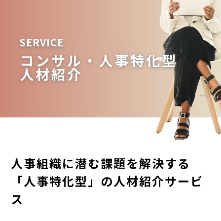
SERVICE
コンサル・人事特化型
人材紹介
人事組織に潜む課題を解決する
「人事特化型」の人材紹介サービ
ス