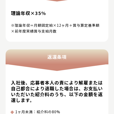
理論年収×35%
※理論年収＝月額固定給×12ヶ月＋賞与算定基準額
×前年度実績賞与支給月数
返還条項
入社後、応募者本人の責により解雇または
自己都合により退職した場合は、
お支払い
いただいた紹介料のうち、以下の金額を返
還します。
1ヶ月未満：紹介料の80%