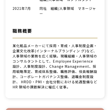
2021年7月
同社 組織/人事領域 マネージャ
ー
職務概要
某化粧品メーカーにて採用・育成・人事制度企画・
企業文化改革(インターナルブランディン グ)など、
人事領域の業務を広く経験。現職組織・人事領域の
コンサルタントとして、Employee Experience
設計、人事制度設計、Change Management、採
用戦略策定、育成体系整備、職務評価、役員報酬設
計、コーポレートガバナンス整備、退職金制度設
計、 HRDD・PMI・会社分割における処遇整備など
HR 領域の課題解決に幅広く従事。