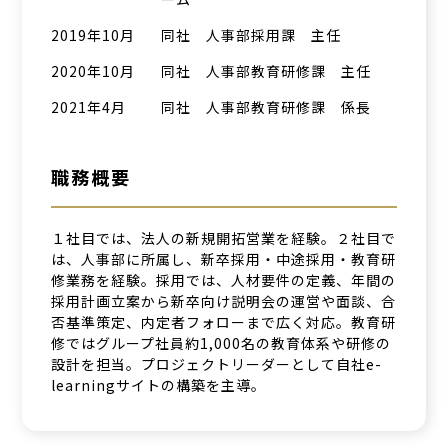
2019年10月
同社 人事部採用課 主任
2020年10月
同社 人事部教育研修課 主任
2021年4月
同社 人事部教育研修課 係長
職務概要
１社目では、法人の新規開拓営業を経験。２社目で
は、人事部に所属し、新卒採用・中途採用・教育研
修業務を経験。採用では、人材要件の定義、年間の
採用計画立案から新卒向け説明会の運営や面談、合
否基準策定、内定者フォローまで広く対応。教育研
修ではグループ社員約1,000名の教育体系や研修の
設計を担当。プロジェクトリーダーとして自社e-
learningサイトの構築を主導。