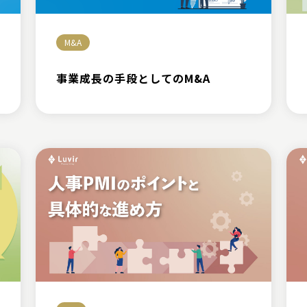
M&A
事業成長の手段としてのM&A