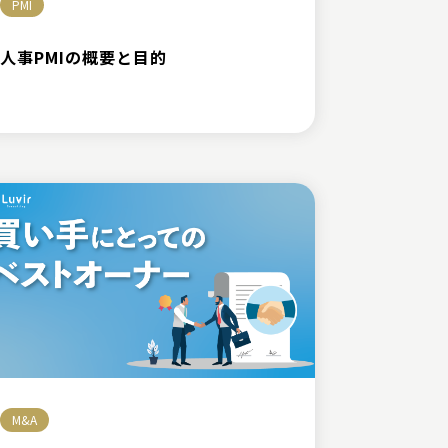
PMI
人事PMIの概要と目的
M&A