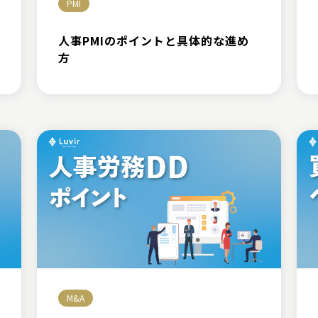
PMI
人事PMIのポイントと具体的な進め
方
M&A