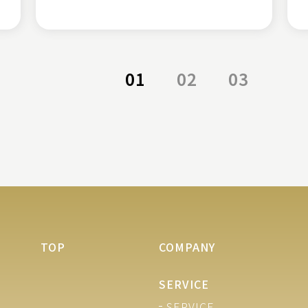
01
02
03
TOP
COMPANY
SERVICE
SERVICE