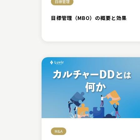
目標管理
目標管理（MBO）の概要と効果
M&A